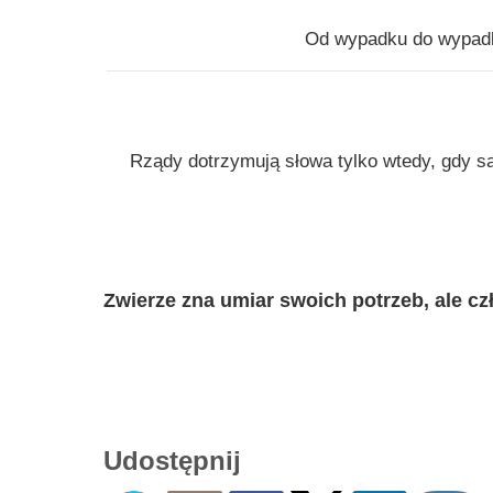
Od wypadku do wypadk
Rządy dotrzymują słowa tylko wtedy, gdy są
Zwierze zna umiar swoich potrzeb, ale czł
Udostępnij