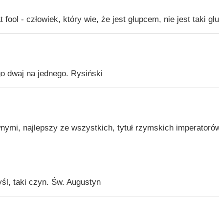
fool - człowiek, który wie, że jest głupcem, nie jest taki głu
go dwaj na jednego. Rysiński
nymi, najlepszy ze wszystkich, tytuł rzymskich imperatorów
śl, taki czyn. Św. Augustyn