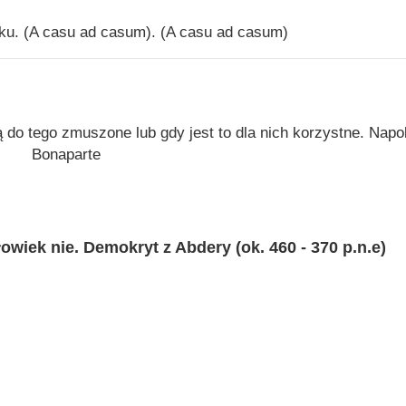
u. (A casu ad casum). (A casu ad casum)
 do tego zmuszone lub gdy jest to dla nich korzystne. Napo
Bonaparte
owiek nie. Demokryt z Abdery (ok. 460 - 370 p.n.e)