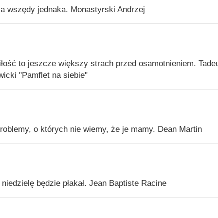
ka wszędy jednaka. Monastyrski Andrzej
iłość to jeszcze większy strach przed osamotnieniem. Tade
icki "Pamflet na siebie"
roblemy, o których nie wiemy, że je mamy. Dean Martin
 niedzielę będzie płakał. Jean Baptiste Racine