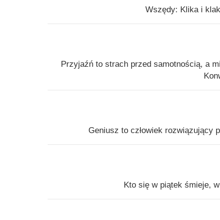
Wszędy: Klika i kla
Przyjaźń to strach przed samotnością, a m
Konw
Geniusz to człowiek rozwiązujący p
Kto się w piątek śmieje, w