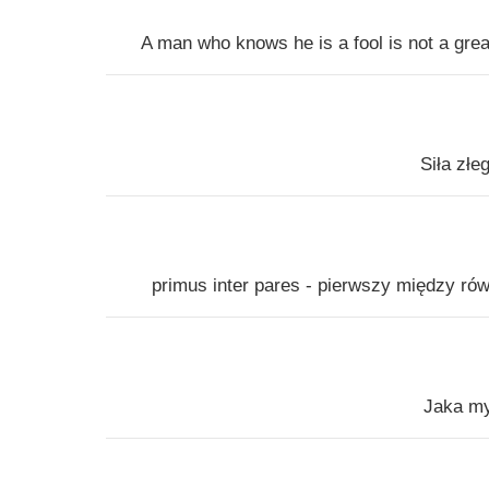
A man who knows he is a fool is not a great 
Siła złe
primus inter pares - pierwszy między rów
Jaka my