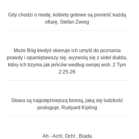
Gdy chodzi o modę, kobiety gotowe są ponieść każdą
ofiarę. Stefan Zwieg
Może Bóg kiedyś skieruje ich umyśl do poznania
prawdy i opamiętawszy się, wyzwolą się z sideł diabla,
który ich trzyma jak jeńców według swojej woli. 2 Tym
2:25-26
Słowa są najpotężniejszą bronią, jaką się ludzkość
posługuje. Rudyard Kipling
Ah - Ach!, Och! , Biada