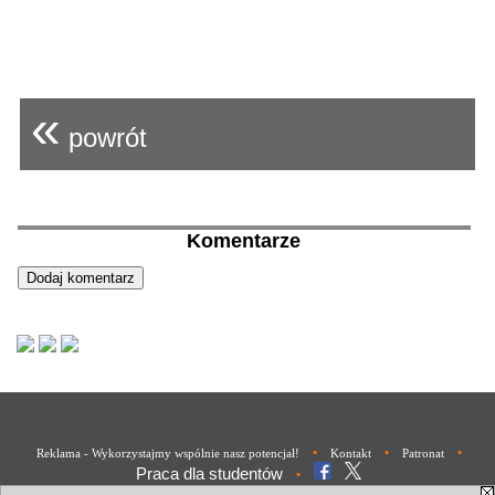
«
powrót
Komentarze
•
•
•
Reklama - Wykorzystajmy wspólnie nasz potencjał!
Kontakt
Patronat
Praca dla studentów
•