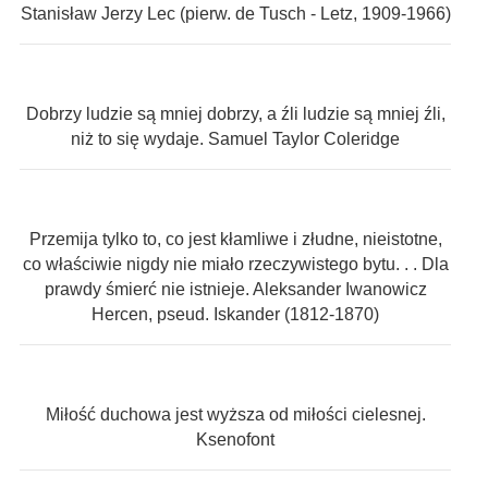
Stanisław Jerzy Lec (pierw. de Tusch - Letz, 1909-1966)
Dobrzy ludzie są mniej dobrzy, a źli ludzie są mniej źli,
niż to się wydaje. Samuel Taylor Coleridge
Przemija tylko to, co jest kłamliwe i złudne, nieistotne,
co właściwie nigdy nie miało rzeczywistego bytu. . . Dla
prawdy śmierć nie istnieje. Aleksander Iwanowicz
Hercen, pseud. Iskander (1812-1870)
Miłość duchowa jest wyższa od miłości cielesnej.
Ksenofont