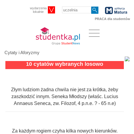
wydarzenia
lokalnie
PRACA dla studentów
Cytaty i Aforyzmy
10 cytatów wybranych losowo
Złym ludziom żadna chwila nie jest za krótka, żeby
zaszkodzić innym. Seneka Młodszy (właśc. Lucius
Annaeus Seneca, zw. Filozof, 4 p.n.e. ? - 65 n.e)
Za każdym rogiem czyha kilka nowych kierunków.