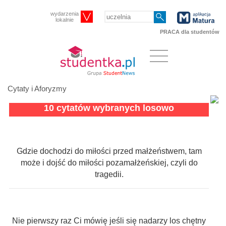
wydarzenia
lokalnie
PRACA dla studentów
Cytaty i Aforyzmy
10 cytatów wybranych losowo
Gdzie dochodzi do miłości przed małżeństwem, tam
może i dojść do miłości pozamałżeńskiej, czyli do
tragedii.
Nie pierwszy raz Ci mówię jeśli się nadarzy los chętny