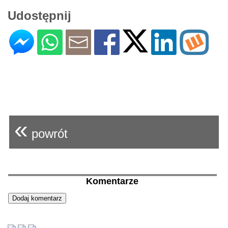
Udostępnij
«
powrót
Komentarze