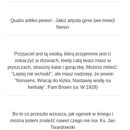
Qualis artifex pereo! - Jakiż artysta ginie (we mnie)!
Neron
Przyjaciel jest tą osobą, którą przyjemnie jest ci
zobaczyć w drzwiach, kiedy całą twarz masz w
pryszczach, straszny katar i gorączkę. Możesz mówić:
"Lepiej nie wchodź", ale masz nadzieję, że powie:
"Nonsens. Wracaj do łóżka. Nastawię wodę na
herbatę". Pam Brown (ur. W 1928)
Bo to co przeszło wzrusza, jak ogonek w śniegu i
można potem znaleźć nawet czego nie ma. Ks. Jan
Twardowski