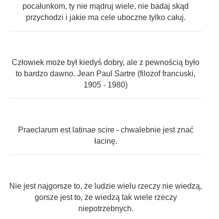
pocałunkom, ty nie mądruj wiele, nie badaj skąd
przychodzi i jakie ma cele uboczne tylko całuj.
Człowiek może był kiedyś dobry, ale z pewnością było
to bardzo dawno. Jean Paul Sartre (filozof francuski,
1905 - 1980)
Praeclarum est latinae scire - chwalebnie jest znać
łacinę.
Nie jest najgorsze to, że ludzie wielu rzeczy nie wiedzą,
gorsze jest to, że wiedzą tak wiele rzeczy
niepotrzebnych.