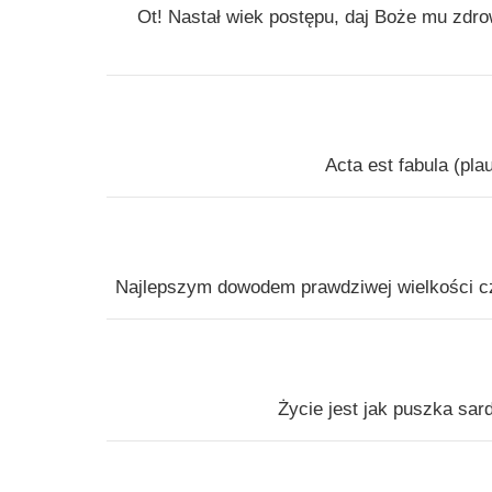
Ot! Nastał wiek postępu, daj Boże mu zdro
Acta est fabula (pla
Najlepszym dowodem prawdziwej wielkości cz
Życie jest jak puszka sar