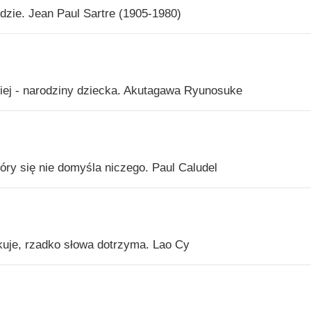
ludzie. Jean Paul Sartre (1905-1980)
kiej - narodziny dziecka. Akutagawa Ryunosuke
tóry się nie domyśla niczego. Paul Caludel
kuje, rzadko słowa dotrzyma. Lao Cy