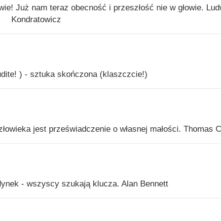
wie! Już nam teraz obecność i przeszłość nie w głowie. Lud
Kondratowicz
udite! ) - sztuka skończona (klaszczcie!)
łowieka jest przeświadczenie o własnej małości. Thomas C
dynek - wszyscy szukają klucza. Alan Bennett