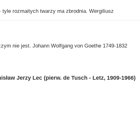
 tyle rozmaitych twarzy ma zbrodnia. Wergiliusz
 czym nie jest. Johann Wolfgang von Goethe 1749-1832
isław Jerzy Lec (pierw. de Tusch - Letz, 1909-1966)