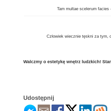
Tam multae scelerum facies -
Człowiek wiecznie tęskni za tym,
Walczmy o estetykę wnętrz ludzkich! Stan
Udostępnij