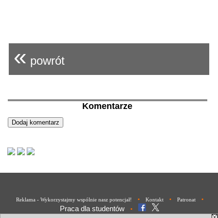
«
powrót
Komentarze
•
•
•
Reklama - Wykorzystajmy wspólnie nasz potencjał!
Kontakt
Patronat
Praca dla studentów
•