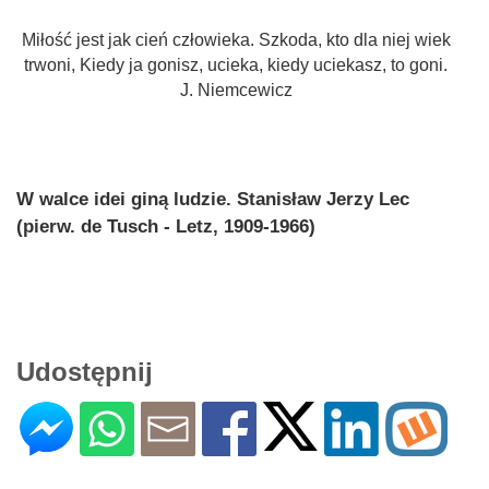
Miłość jest jak cień człowieka. Szkoda, kto dla niej wiek
trwoni, Kiedy ja gonisz, ucieka, kiedy uciekasz, to goni.
J. Niemcewicz
W walce idei giną ludzie. Stanisław Jerzy Lec
(pierw. de Tusch - Letz, 1909-1966)
Udostępnij