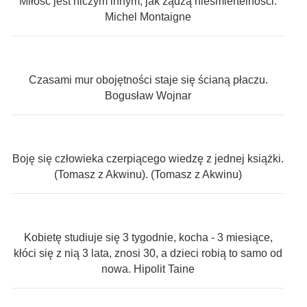
Miłość jest niczym innym, jak żądzą nieśmiertelności.
Michel Montaigne
Czasami mur obojętności staje się ścianą płaczu.
Bogusław Wojnar
Boję się człowieka czerpiącego wiedzę z jednej książki.
(Tomasz z Akwinu). (Tomasz z Akwinu)
Kobietę studiuje się 3 tygodnie, kocha - 3 miesiące,
kłóci się z nią 3 lata, znosi 30, a dzieci robią to samo od
nowa. Hipolit Taine