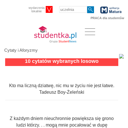
wydarzenia
lokalnie
PRACA dla studentów
Cytaty i Aforyzmy
10 cytatów wybranych losowo
Kto ma liczną dziatwę, nic mu w życiu nie jest łatwe.
Tadeusz Boy-Żeleński
Z każdym dniem nieuchronnie powiększa się grono
ludzi którzy. . . mogą mnie pocałować w dupę