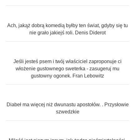
Ach, jakąż dobrą komedią byłby ten świat, gdyby się tu
nie grało jakiejś roli. Denis Diderot
Jeśli jesteś psem i twój właściciel zaproponuje ci
włożenie gustownego sweterka - zasugeruj mu
gustowny ogonek. Fran Lebowitz
Diabeł ma więcej niż dwunastu apostołów. . Przysłowie
szwedzkie