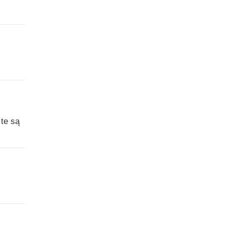
 te są