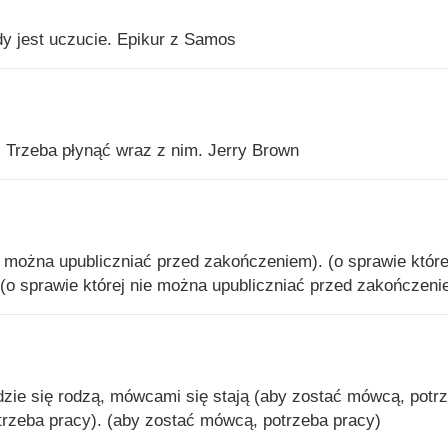
y jest uczucie. Epikur z Samos
t. Trzeba płynąć wraz z nim. Jerry Brown
ie można upubliczniać przed zakończeniem). (o sprawie które
(o sprawie której nie można upubliczniać przed zakończeni
ludzie się rodzą, mówcami się stają (aby zostać mówcą, potr
trzeba pracy). (aby zostać mówcą, potrzeba pracy)