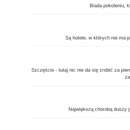
Biada pokoleniu, k
Są hotele, w których nie ma p
Szczęście - tutaj nic nie da się zrobić za pi
za
Największą chorobą duszy jes