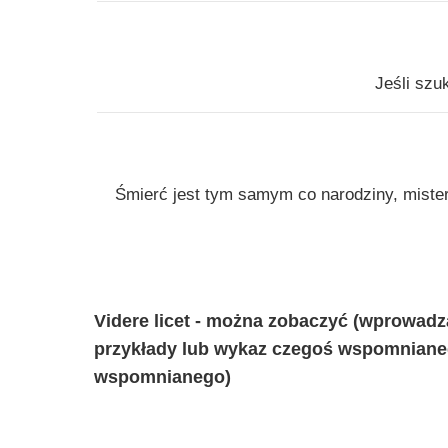
Jeśli szu
Śmierć jest tym samym co narodziny, mister
Videre licet - można zobaczyć (wprowad
przykłady lub wykaz czegoś wspomniane
wspomnianego)