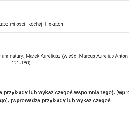
kasz miłości, kochaj. Hekaton
ium natury. Marek Aureliusz (właśc. Marcus Aurelius Antoni
121-180)
za przykłady lub wykaz czegoś wspomnianego). (wp
go). (wprowadza przykłady lub wykaz czegoś