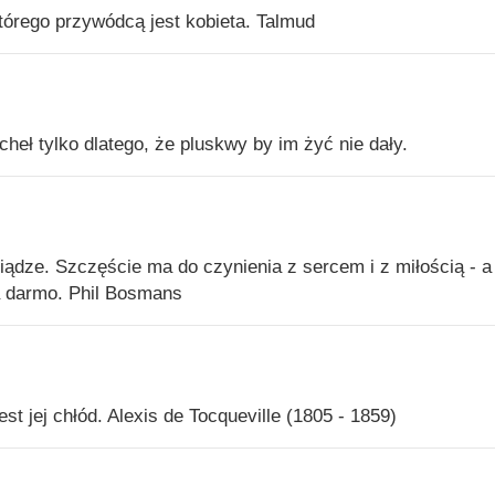
tórego przywódcą jest kobieta. Talmud
cheł tylko dlatego, że pluskwy by im żyć nie dały.
eniądze. Szczęście ma do czynienia z sercem i z miłością - a
 darmo. Phil Bosmans
t jej chłód. Alexis de Tocqueville (1805 - 1859)