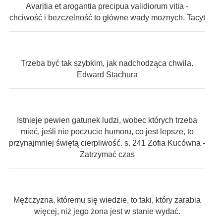
Avaritia et arogantia precipua validiorum vitia -
chciwość i bezczelność to główne wady możnych. Tacyt
Trzeba być tak szybkim, jak nadchodząca chwila.
Edward Stachura
Istnieje pewien gatunek ludzi, wobec których trzeba
mieć, jeśli nie poczucie humoru, co jest lepsze, to
przynajmniej świętą cierpliwość. s. 241 Zofia Kucówna -
Zatrzymać czas
Mężczyzna, któremu się wiedzie, to taki, który zarabia
więcej, niż jego żona jest w stanie wydać.