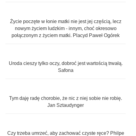
Życie poczęte w łonie matki nie jest jej częścią, lecz
nowym życiem ludzkim - innym, choć okresowo
połączonym z życiem matki. Placyd Paweł Ogórek
Uroda cieszy tylko oczy, dobroć jest wartością trwałą.
Safona
Tym daję radę chorobie, że nic z niej sobie nie robię.
Jan Sztaudynger
Czy trzeba umrzeć, aby zachować czyste ręce? Philpe