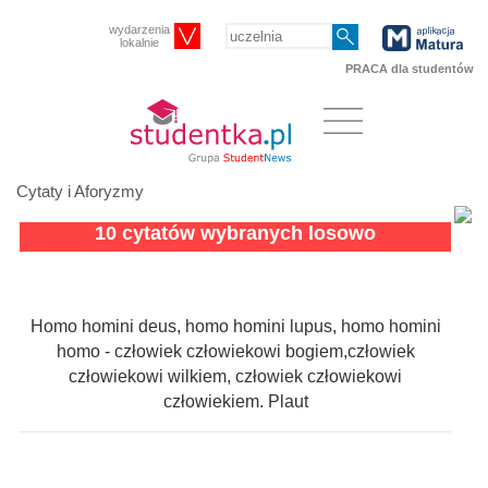
wydarzenia
lokalnie
PRACA dla studentów
Cytaty i Aforyzmy
10 cytatów wybranych losowo
Homo homini deus, homo homini lupus, homo homini
homo - człowiek człowiekowi bogiem,człowiek
człowiekowi wilkiem, człowiek człowiekowi
człowiekiem. Plaut