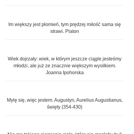
Im większy jest płomień, tym prędzej miłość sama się
strawi. Platon
Wiek dojrzały: wiek, w którym jeszcze ciągle jesteśmy
młodzi, ale już ze znacznie większym wysiłkiem.
Joanna Ipohorska
Mylę się, więc jestem. Augustyn, Aurelius Augustianus,
święty (354-430)