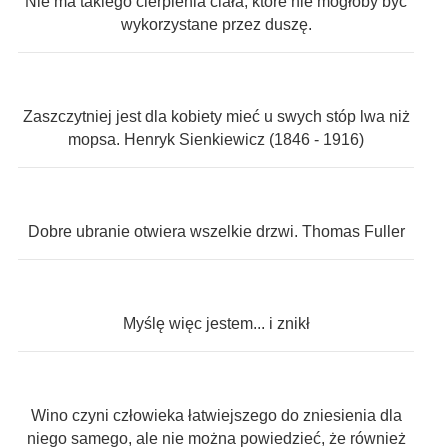
Nie ma takiego cierpienia ciała, które nie mogłoby być
wykorzystane przez duszę.
Zaszczytniej jest dla kobiety mieć u swych stóp lwa niż
mopsa. Henryk Sienkiewicz (1846 - 1916)
Dobre ubranie otwiera wszelkie drzwi. Thomas Fuller
Myślę więc jestem... i znikł
Wino czyni człowieka łatwiejszego do zniesienia dla
niego samego, ale nie można powiedzieć, że również