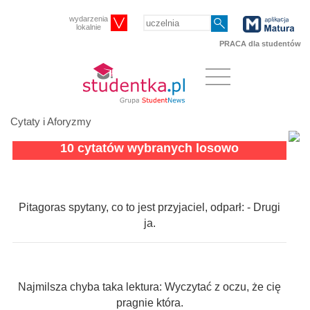
wydarzenia
lokalnie
PRACA dla studentów
Cytaty i Aforyzmy
10 cytatów wybranych losowo
Pitagoras spytany, co to jest przyjaciel, odparł: - Drugi
ja.
Najmilsza chyba taka lektura: Wyczytać z oczu, że cię
pragnie która.