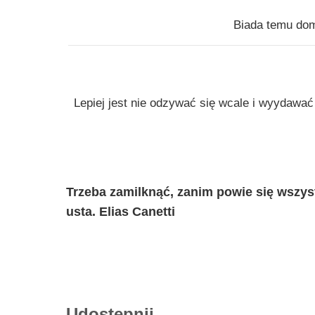
Biada temu dom
Lepiej jest nie odzywać się wcale i wyydawać
Trzeba zamilknąć, zanim powie się wszyst
usta. Elias Canetti
Udostępnij