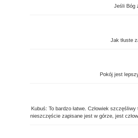
Jeśli Bóg 
Jak tłuste 
Pokój jest lepsz
Kubuś: To bardzo łatwe. Człowiek szczęśliwy t
nieszczęście zapisane jest w górze, jest czło