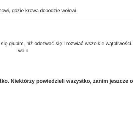
owi, gdzie krowa dobodzie wołowi.
 się głupim, niż odezwać się i rozwiać wszelkie wątpliwości
Twain
ko. Niektórzy powiedzieli wszystko, zanim jeszcze o