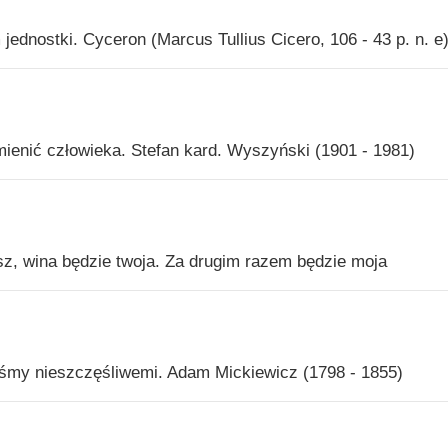
ednostki. Cyceron (Marcus Tullius Cicero, 106 - 43 p. n. e
odmienić człowieka. Stefan kard. Wyszyński (1901 - 1981)
sz, wina będzie twoja. Za drugim razem będzie moja
eśmy nieszczęśliwemi. Adam Mickiewicz (1798 - 1855)