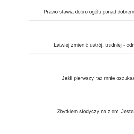
Prawo stawia dobro ogółu ponad dobrem j
Łatwiej zmienić ustrój, trudniej - 
Jeśli pierwszy raz mnie oszuka
Zbytkiem słodyczy na ziemi Jest