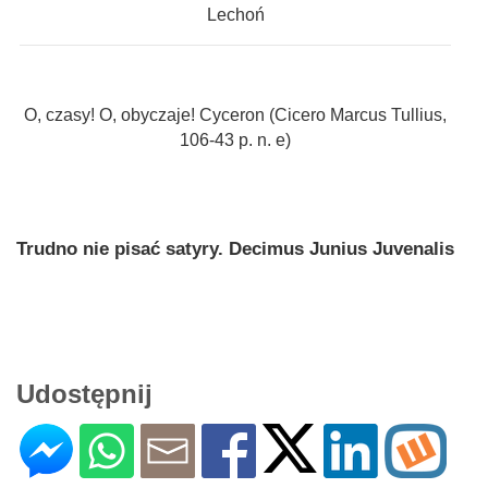
Lechoń
O, czasy! O, obyczaje! Cyceron (Cicero Marcus Tullius,
106-43 p. n. e)
Trudno nie pisać satyry. Decimus Junius Juvenalis
Udostępnij