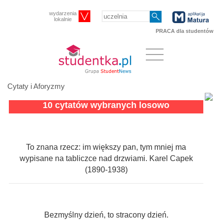
wydarzenia
lokalnie
PRACA dla studentów
Cytaty i Aforyzmy
10 cytatów wybranych losowo
To znana rzecz: im większy pan, tym mniej ma
wypisane na tabliczce nad drzwiami. Karel Capek
(1890-1938)
Bezmyślny dzień, to stracony dzień.