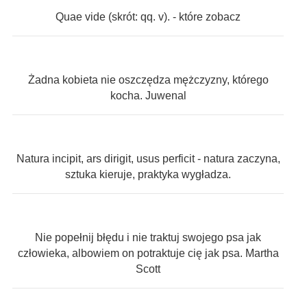
Quae vide (skrót: qq. v). - które zobacz
Żadna kobieta nie oszczędza mężczyzny, którego
kocha. Juwenal
Natura incipit, ars dirigit, usus perficit - natura zaczyna,
sztuka kieruje, praktyka wygładza.
Nie popełnij błędu i nie traktuj swojego psa jak
człowieka, albowiem on potraktuje cię jak psa. Martha
Scott