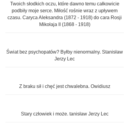
Twoich słodkich oczu, które dawno temu całkowicie
podbiły moje serce. Miłość rośnie wraz z upływem
czasu. Caryca Aleksandra (1872 - 1918) do cara Rosji
Mikołaja II (1868 - 1918)
Świat bez psychopatów? Byłby nienormalny. Stanisław
Jerzy Lec
Z braku sił i chęć jest chwalebna. Owidiusz
Stary człowiek i może. tanisław Jerzy Lec