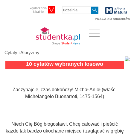
wydarzenia
lokalnie
PRACA dla studentów
Cytaty i Aforyzmy
10 cytatów wybranych losowo
Zaczynajcie, czas dokończy! Michał Anioł (właśc.
Michelangelo Buonarroti, 1475-1564)
Niech Cię Bóg błogosławi. Chcę całować i pieścić
każde tak bardzo ukochane miejsce i zaglądać w głębię