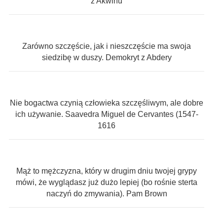
z Akwinu
Zarówno szczęście, jak i nieszczęście ma swoja
siedzibę w duszy. Demokryt z Abdery
Nie bogactwa czynią człowieka szczęśliwym, ale dobre
ich używanie. Saavedra Miguel de Cervantes (1547-
1616
Mąż to mężczyzna, który w drugim dniu twojej grypy
mówi, że wyglądasz już dużo lepiej (bo rośnie sterta
naczyń do zmywania). Pam Brown