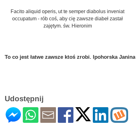
Facito aliquid operis, ut te semper diabolus inveniat
occupatum - rób coś, aby cię zawsze diabeł zastał
zajętym. św. Hieronim
To co jest łatwe zawsze ktoś zrobi. Ipohorska Janina
Udostępnij