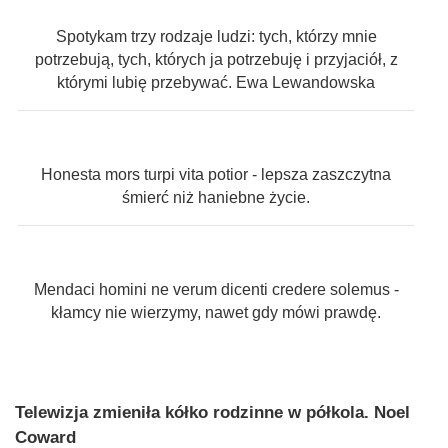
Spotykam trzy rodzaje ludzi: tych, którzy mnie
potrzebują, tych, których ja potrzebuję i przyjaciół, z
którymi lubię przebywać. Ewa Lewandowska
Honesta mors turpi vita potior - lepsza zaszczytna
śmierć niż haniebne życie.
Mendaci homini ne verum dicenti credere solemus -
kłamcy nie wierzymy, nawet gdy mówi prawdę.
Telewizja zmieniła kółko rodzinne w półkola. Noel
Coward