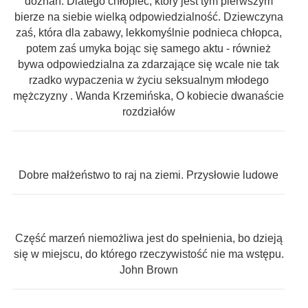
doznań. Dlatego chłopiec, który jest tym pierwszym
bierze na siebie wielką odpowiedzialność. Dziewczyna
zaś, która dla zabawy, lekkomyślnie podnieca chłopca,
potem zaś umyka bojąc się samego aktu - również
bywa odpowiedzialna za zdarzające się wcale nie tak
rzadko wypaczenia w życiu seksualnym młodego
mężczyzny . Wanda Krzemińska, O kobiecie dwanaście
rozdziałów
Dobre małżeństwo to raj na ziemi. Przysłowie ludowe
Część marzeń niemożliwa jest do spełnienia, bo dzieją
się w miejscu, do którego rzeczywistość nie ma wstępu.
John Brown