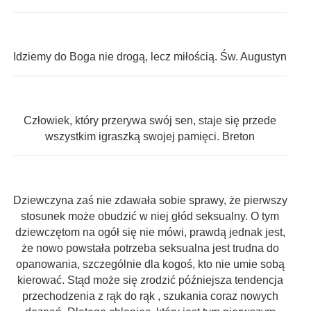
Idziemy do Boga nie drogą, lecz miłością. Św. Augustyn
Człowiek, który przerywa swój sen, staje się przede
wszystkim igraszką swojej pamięci. Breton
Dziewczyna zaś nie zdawała sobie sprawy, że pierwszy
stosunek może obudzić w niej głód seksualny. O tym
dziewczętom na ogół się nie mówi, prawdą jednak jest,
że nowo powstała potrzeba seksualna jest trudna do
opanowania, szczególnie dla kogoś, kto nie umie sobą
kierować. Stąd może się zrodzić późniejsza tendencja
przechodzenia z rąk do rąk , szukania coraz nowych