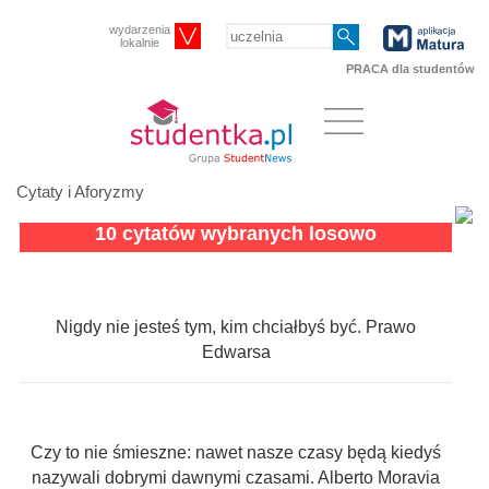
wydarzenia
lokalnie
PRACA dla studentów
Cytaty i Aforyzmy
10 cytatów wybranych losowo
Nigdy nie jesteś tym, kim chciałbyś być. Prawo
Edwarsa
Czy to nie śmieszne: nawet nasze czasy będą kiedyś
nazywali dobrymi dawnymi czasami. Alberto Moravia