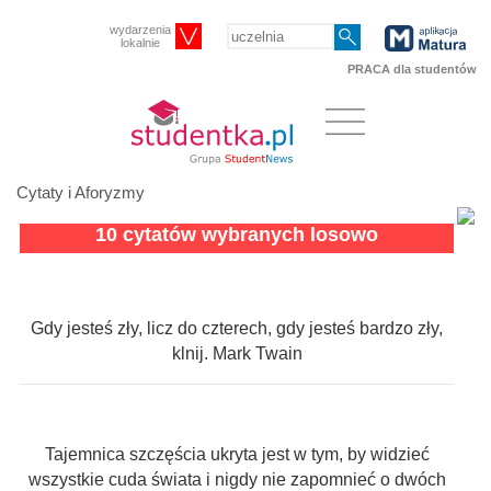
wydarzenia
lokalnie
PRACA dla studentów
Cytaty i Aforyzmy
10 cytatów wybranych losowo
Gdy jesteś zły, licz do czterech, gdy jesteś bardzo zły,
klnij. Mark Twain
Tajemnica szczęścia ukryta jest w tym, by widzieć
wszystkie cuda świata i nigdy nie zapomnieć o dwóch