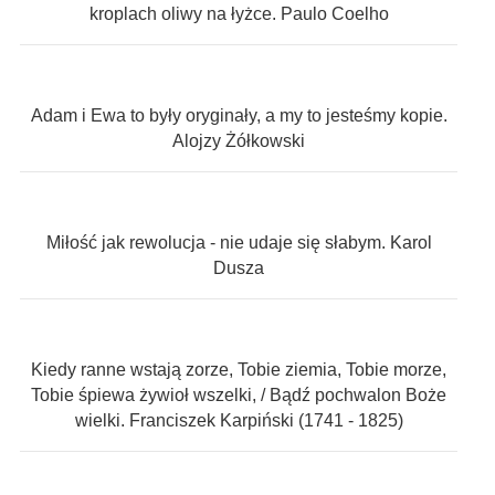
kroplach oliwy na łyżce. Paulo Coelho
Adam i Ewa to były oryginały, a my to jesteśmy kopie.
Alojzy Żółkowski
Miłość jak rewolucja - nie udaje się słabym. Karol
Dusza
Kiedy ranne wstają zorze, Tobie ziemia, Tobie morze,
Tobie śpiewa żywioł wszelki, / Bądź pochwalon Boże
wielki. Franciszek Karpiński (1741 - 1825)