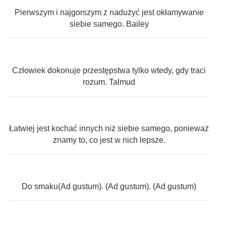
Pierwszym i najgorszym z nadużyć jest okłamywanie
siebie samego. Bailey
Człowiek dokonuje przestępstwa tylko wtedy, gdy traci
rozum. Talmud
Łatwiej jest kochać innych niż siebie samego, ponieważ
znamy to, co jest w nich lepsze.
Do smaku(Ad gustum). (Ad gustum). (Ad gustum)