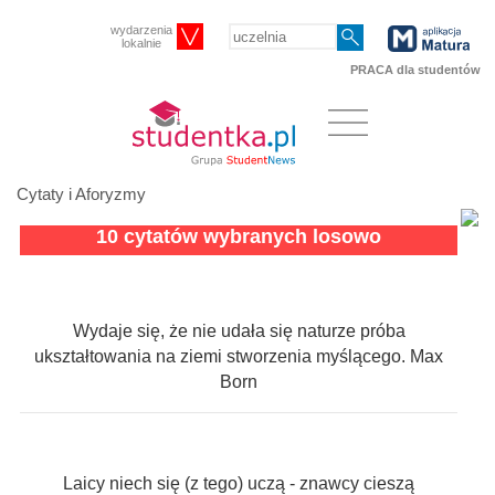
wydarzenia
lokalnie
PRACA dla studentów
Cytaty i Aforyzmy
10 cytatów wybranych losowo
Wydaje się, że nie udała się naturze próba
ukształtowania na ziemi stworzenia myślącego. Max
Born
Laicy niech się (z tego) uczą - znawcy cieszą