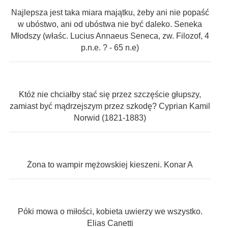
Najlepsza jest taka miara majątku, żeby ani nie popaść
w ubóstwo, ani od ubóstwa nie być daleko. Seneka
Młodszy (właśc. Lucius Annaeus Seneca, zw. Filozof, 4
p.n.e. ? - 65 n.e)
Któż nie chciałby stać się przez szczęście głupszy,
zamiast być mądrzejszym przez szkodę? Cyprian Kamil
Norwid (1821-1883)
Żona to wampir mężowskiej kieszeni. Konar A
Póki mowa o miłości, kobieta uwierzy we wszystko.
Elias Canetti