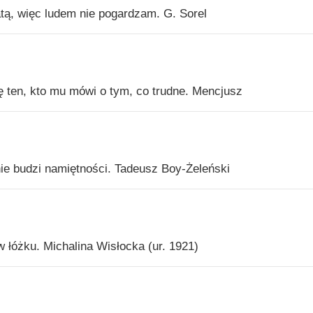
tą, więc ludem nie pogardzam. G. Sorel
 ten, kto mu mówi o tym, co trudne. Mencjusz
 nie budzi namiętności. Tadeusz Boy-Żeleński
łóżku. Michalina Wisłocka (ur. 1921)