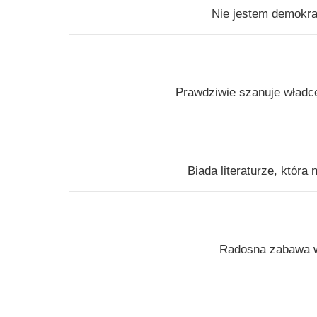
Nie jestem demokra
Prawdziwie szanuje władcę
Biada literaturze, która
Radosna zabawa w 