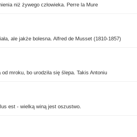
ienia niż żywego człowieka. Perre la Mure
ała, ale jakże bolesna. Alfred de Musset (1810-1857)
 od mroku, bo urodziła się ślepa. Takis Antoniu
us est - wielką winą jest oszustwo.