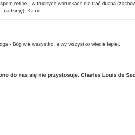
 spem retine - w trudnych warunkach nie trać ducha (zacho
nadzieję). Katon
Boga - Bóg wie wszystko, a wy wszystko wiecie lepiej.
ono do nas się nie przystosuje. Charles Louis de Se