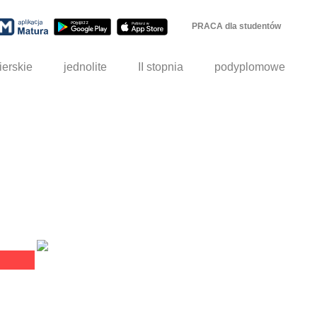
PRACA dla studentów
ierskie
jednolite
II stopnia
podyplomowe