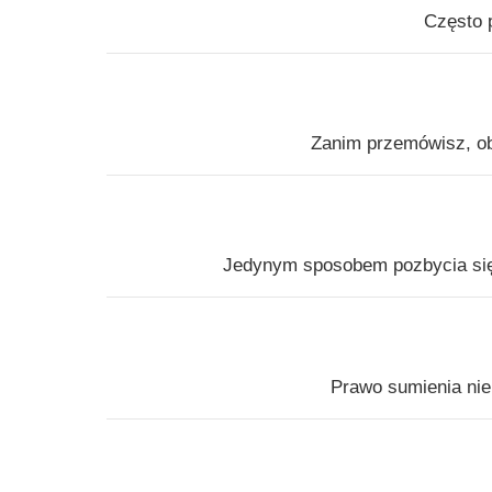
Często p
Zanim przemówisz, ob
Jedynym sposobem pozbycia się p
Prawo sumienia nie