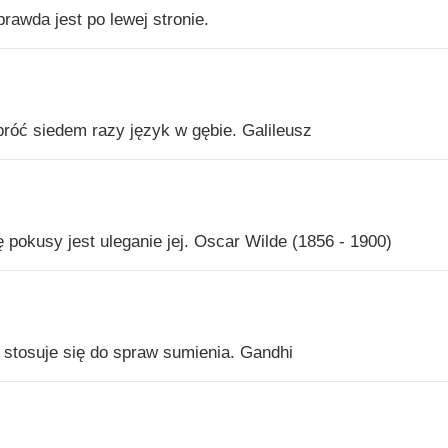
rawda jest po lewej stronie.
róć siedem razy język w gębie. Galileusz
okusy jest uleganie jej. Oscar Wilde (1856 - 1900)
 stosuje się do spraw sumienia. Gandhi