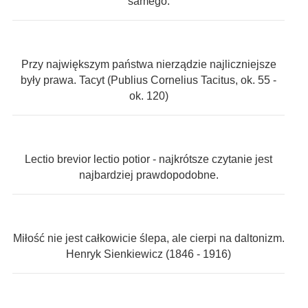
samego.
Przy największym państwa nierządzie najliczniejsze
były prawa. Tacyt (Publius Cornelius Tacitus, ok. 55 -
ok. 120)
Lectio brevior lectio potior - najkrótsze czytanie jest
najbardziej prawdopodobne.
Miłość nie jest całkowicie ślepa, ale cierpi na daltonizm.
Henryk Sienkiewicz (1846 - 1916)