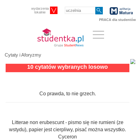
wydarzenia
lokalnie
PRACA dla studentów
Cytaty i Aforyzmy
10 cytatów wybranych losowo
Co prawda, to nie grzech.
Litterae non erubescunt - pismo się nie rumieni (ze
wstydu), papier jest cierpliwy, pisać można wszystko.
Cyceron