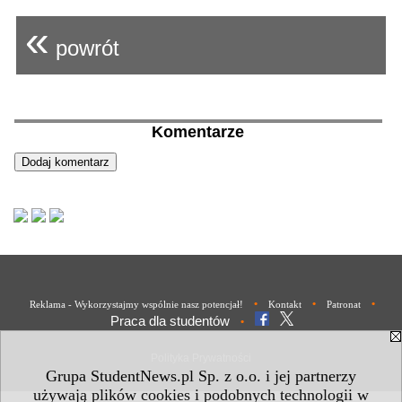
«
powrót
Komentarze
•
•
•
Reklama - Wykorzystajmy wspólnie nasz potencjał!
Kontakt
Patronat
Praca dla studentów
•
Polityka Prywatności
Grupa StudentNews.pl Sp. z o.o. i jej partnerzy
używają plików cookies i podobnych technologii w