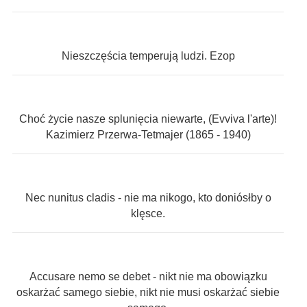
Nieszczęścia temperują ludzi. Ezop
Choć życie nasze splunięcia niewarte, (Evviva l'arte)!
Kazimierz Przerwa-Tetmajer (1865 - 1940)
Nec nunitus cladis - nie ma nikogo, kto doniósłby o
klęsce.
Accusare nemo se debet - nikt nie ma obowiązku
oskarżać samego siebie, nikt nie musi oskarżać siebie