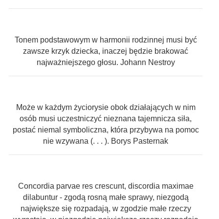
Tonem podstawowym w harmonii rodzinnej musi być
zawsze krzyk dziecka, inaczej będzie brakować
najważniejszego głosu. Johann Nestroy
Może w każdym życiorysie obok działających w nim
osób musi uczestniczyć nieznana tajemnicza siła,
postać niemal symboliczna, która przybywa na pomoc
nie wzywana (. . . ). Borys Pasternak
Concordia parvae res crescunt, discordia maximae
dilabuntur - zgodą rosną małe sprawy, niezgodą
największe się rozpadają, w zgodzie małe rzeczy