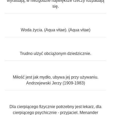
wyrastają, w niezgodzie największe rzeczy rozpadają
się.
Woda życia. (Aqua vitae). (Aqua vitae)
Trudno ulżyć obciążonym dziedzicznie.
Miłość jest jak mydło, ubywa jej przy używaniu.
Andrzejewski Jerzy (1909-1983)
Dla cierpiącego fizycznie potrzebny jest lekarz, dla
cierpiącego psychicznie - przyjaciel. Menander