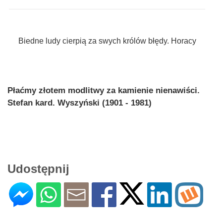
Biedne ludy cierpią za swych królów błędy. Horacy
Płaćmy złotem modlitwy za kamienie nienawiści.
Stefan kard. Wyszyński (1901 - 1981)
Udostępnij