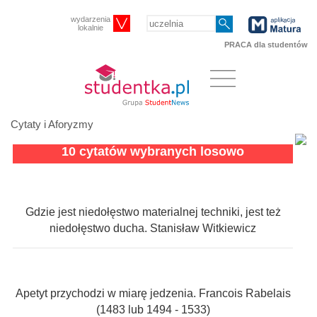
wydarzenia
lokalnie
PRACA dla studentów
Cytaty i Aforyzmy
10 cytatów wybranych losowo
Gdzie jest niedołęstwo materialnej techniki, jest też
niedołęstwo ducha. Stanisław Witkiewicz
Apetyt przychodzi w miarę jedzenia. Francois Rabelais
(1483 lub 1494 - 1533)