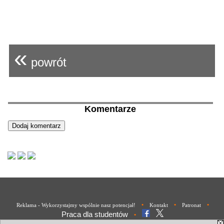
«
powrót
Komentarze
•
•
•
Reklama - Wykorzystajmy wspólnie nasz potencjał!
Kontakt
Patronat
Praca dla studentów
•