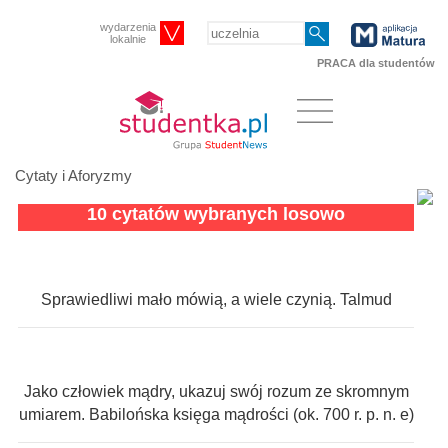
wydarzenia
lokalnie
PRACA dla studentów
Cytaty i Aforyzmy
10 cytatów wybranych losowo
Sprawiedliwi mało mówią, a wiele czynią. Talmud
Jako człowiek mądry, ukazuj swój rozum ze skromnym
umiarem. Babilońska księga mądrości (ok. 700 r. p. n. e)