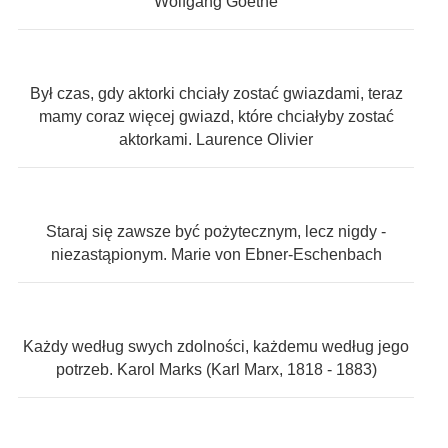
Wolfgang Goethe
Był czas, gdy aktorki chciały zostać gwiazdami, teraz
mamy coraz więcej gwiazd, które chciałyby zostać
aktorkami. Laurence Olivier
Staraj się zawsze być pożytecznym, lecz nigdy -
niezastąpionym. Marie von Ebner-Eschenbach
Każdy według swych zdolności, każdemu według jego
potrzeb. Karol Marks (Karl Marx, 1818 - 1883)