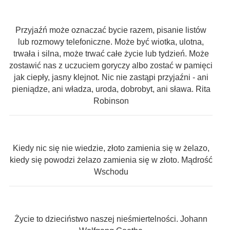
Przyjaźń może oznaczać bycie razem, pisanie listów
lub rozmowy telefoniczne. Może być wiotka, ulotna,
trwała i silna, może trwać całe życie lub tydzień. Może
zostawić nas z uczuciem goryczy albo zostać w pamięci
jak ciepły, jasny klejnot. Nic nie zastąpi przyjaźni - ani
pieniądze, ani władza, uroda, dobrobyt, ani sława. Rita
Robinson
Kiedy nic się nie wiedzie, złoto zamienia się w żelazo,
kiedy się powodzi żelazo zamienia się w złoto. Mądrość
Wschodu
Życie to dzieciństwo naszej nieśmiertelności. Johann