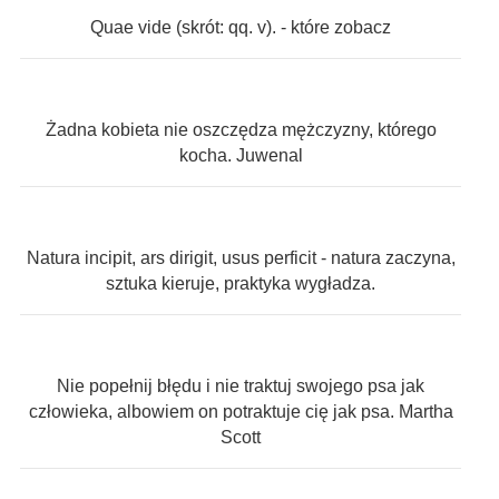
Quae vide (skrót: qq. v). - które zobacz
Żadna kobieta nie oszczędza mężczyzny, którego
kocha. Juwenal
Natura incipit, ars dirigit, usus perficit - natura zaczyna,
sztuka kieruje, praktyka wygładza.
Nie popełnij błędu i nie traktuj swojego psa jak
człowieka, albowiem on potraktuje cię jak psa. Martha
Scott