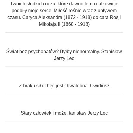
Twoich słodkich oczu, które dawno temu całkowicie
podbiły moje serce. Miłość rośnie wraz z upływem
czasu. Caryca Aleksandra (1872 - 1918) do cara Rosji
Mikołaja II (1868 - 1918)
Świat bez psychopatów? Byłby nienormalny. Stanisław
Jerzy Lec
Z braku sił i chęć jest chwalebna. Owidiusz
Stary człowiek i może. tanisław Jerzy Lec