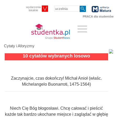
wydarzenia
lokalnie
PRACA dla studentów
Cytaty i Aforyzmy
10 cytatów wybranych losowo
Zaczynajcie, czas dokończy! Michał Anioł (właśc.
Michelangelo Buonarroti, 1475-1564)
Niech Cię Bóg błogosławi. Chcę całować i pieścić
każde tak bardzo ukochane miejsce i zaglądać w głębię