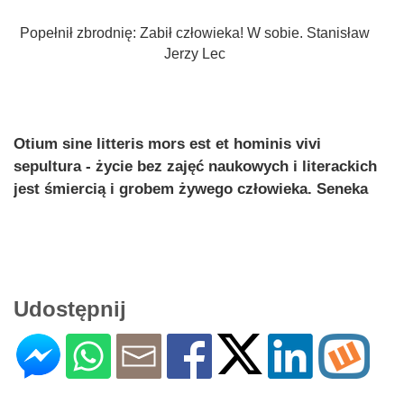
Popełnił zbrodnię: Zabił człowieka! W sobie. Stanisław
Jerzy Lec
Otium sine litteris mors est et hominis vivi
sepultura - życie bez zajęć naukowych i literackich
jest śmiercią i grobem żywego człowieka. Seneka
Udostępnij