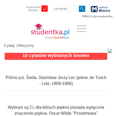
wydarzenia
lokalnie
PRACA dla studentów
Cytaty i Aforyzmy
10 cytatów wybranych losowo
Późno już. Świta. Stanisław Jerzy Lec (pierw. de Tusch
- Letz, 1909-1966)
Wybrani są Ci, dla których piękno posiada wyłącznie
znaczenie piękna. Oscar Wilde "Przedmowa"