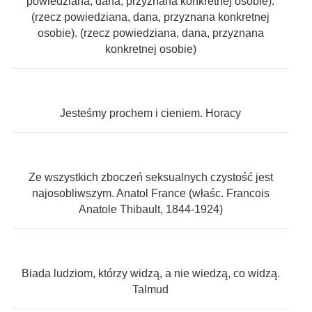
powiedziana, dana, przyznana konkretnej osobie).
(rzecz powiedziana, dana, przyznana konkretnej
osobie). (rzecz powiedziana, dana, przyznana
konkretnej osobie)
Jesteśmy prochem i cieniem. Horacy
Ze wszystkich zboczeń seksualnych czystość jest
najosobliwszym. Anatol France (właśc. Francois
Anatole Thibault, 1844-1924)
Biada ludziom, którzy widzą, a nie wiedzą, co widzą.
Talmud