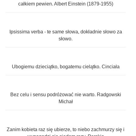
całkiem pewien. Albert Einstein (1879-1955)
Ipsissima verba - te same słowa, dokładnie słowo za
słowo.
Ubogiemu dzieciątko, bogatemu cielątko. Cinciała
Bez celu i sensu podróżować nie warto. Radgowski
Michał
Zanim kobieta raz się ubierze, to niebo zachmurzy się i