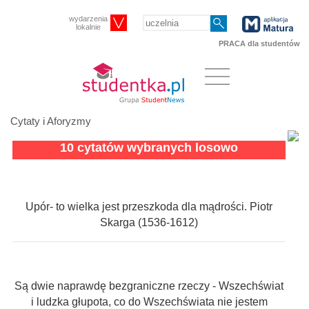
wydarzenia
lokalnie
PRACA dla studentów
Cytaty i Aforyzmy
10 cytatów wybranych losowo
Upór- to wielka jest przeszkoda dla mądrości. Piotr
Skarga (1536-1612)
Są dwie naprawdę bezgraniczne rzeczy - Wszechświat
i ludzka głupota, co do Wszechświata nie jestem