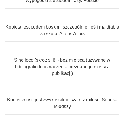
wypogodzi się siedem razy. Perskie
Kobieta jest cudem boskim, szczególnie, jeśli ma diabla
za skora. Alfons Allais
Sine loco (skrót: s. l). - bez miejsca (używane w
bibliografii do oznaczenia nieznanego miejsca
publikacji)
Konieczność jest zwykle silniejsza niż miłość. Seneka
Młodszy