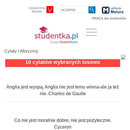
wydarzenia
lokalnie
PRACA dla studentów
Cytaty i Aforyzmy
10 cytatów wybranych losowo
Anglia jest wyspą. Anglia nie jest temu winna-ale ja też
nie. Charles de Gaulle
Co nie jest moralnie dobre, nie jest pożyteczne.
Cyceron