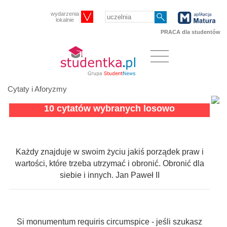
wydarzenia
lokalnie
PRACA dla studentów
Cytaty i Aforyzmy
10 cytatów wybranych losowo
Każdy znajduje w swoim życiu jakiś porządek praw i
wartości, które trzeba utrzymać i obronić. Obronić dla
siebie i innych. Jan Paweł II
Si monumentum requiris circumspice - jeśli szukasz