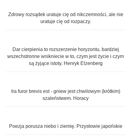
Zdrowy rozsądek uratuje cię od nikczemności, ale nie
uratuje cię od rozpaczy.
Dar cierpienia to rozszerzenie horyzontu, bardziej
wszechstronne wnikniecie w to, czym jest życie i czym
są żyjące istoty. Henryk Elzenberg
Ira furor brevis est - gniew jest chwilowym (krótkim)
szaleństwem. Horacy
Poezja porusza niebo i ziemię. Przysłowie japońskie