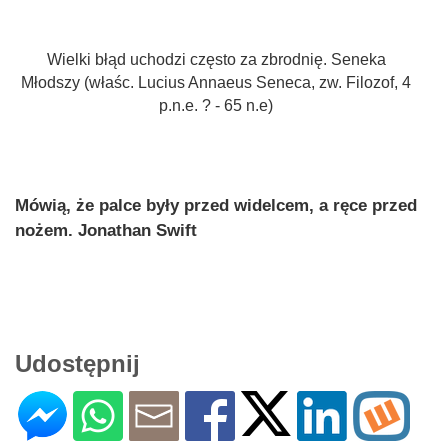
Wielki błąd uchodzi często za zbrodnię. Seneka
Młodszy (właśc. Lucius Annaeus Seneca, zw. Filozof, 4
p.n.e. ? - 65 n.e)
Mówią, że palce były przed widelcem, a ręce przed
nożem. Jonathan Swift
Udostępnij