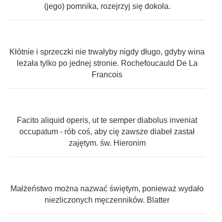
(jego) pomnika, rozejrzyj się dokoła.
Kłótnie i sprzeczki nie trwałyby nigdy długo, gdyby wina
leżała tylko po jednej stronie. Rochefoucauld De La
Francois
Facito aliquid operis, ut te semper diabolus inveniat
occupatum - rób coś, aby cię zawsze diabeł zastał
zajętym. św. Hieronim
Małżeństwo można nazwać świętym, ponieważ wydało
niezliczonych męczenników. Blatter