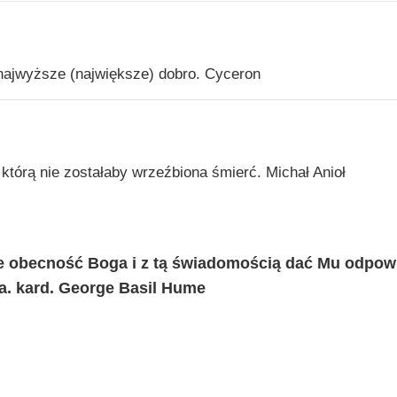
jwyższe (największe) dobro. Cyceron
którą nie zostałaby wrzeźbiona śmierć. Michał Anioł
e obecność Boga i z tą świadomością dać Mu odpow
a. kard. George Basil Hume