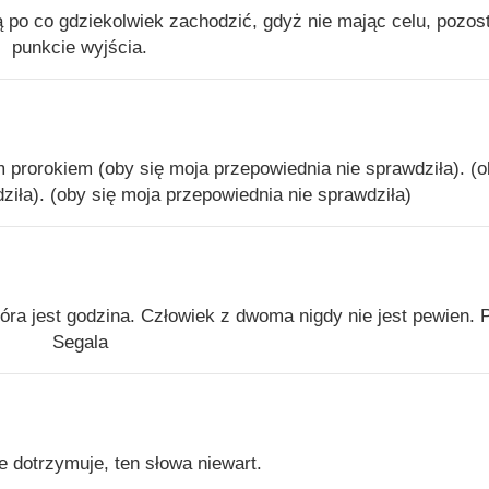
ją po co gdziekolwiek zachodzić, gdyż nie mając celu, pozos
punkcie wyjścia.
 prorokiem (oby się moja przepowiednia nie sprawdziła). (o
ziła). (oby się moja przepowiednia nie sprawdziła)
ra jest godzina. Człowiek z dwoma nigdy nie jest pewien. 
Segala
e dotrzymuje, ten słowa niewart.