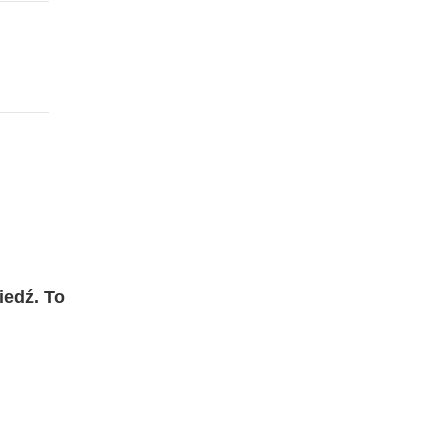
iedź. To