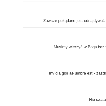
Zawsze pożądane jest odnajdywać 
Musimy wierzyć w Boga bez w
Invidia gloriae umbra est - zazd
Nie szata