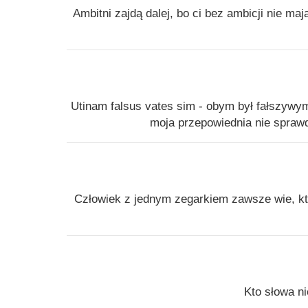
Ambitni zajdą dalej, bo ci bez ambicji nie ma
Utinam falsus vates sim - obym był fałszywym
moja przepowiednia nie sprawd
Człowiek z jednym zegarkiem zawsze wie, któ
Kto słowa ni