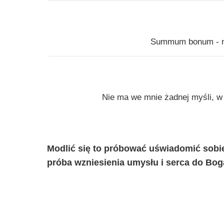
Summum bonum - na
Nie ma we mnie żadnej myśli, w 
Modlić się to próbować uświadomić sobi
próba wzniesienia umysłu i serca do Bog