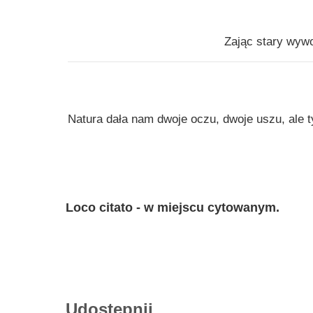
Zając stary wywo
Natura dała nam dwoje oczu, dwoje uszu, ale tyk
Loco citato - w miejscu cytowanym.
Udostępnij