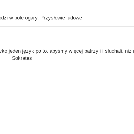
dzi w pole ogary. Przysłowie ludowe
o jeden język po to, abyśmy więcej patrzyli i słuchali, niż 
Sokrates