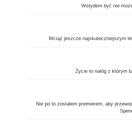
Wstydem być nie może 
Wciąż jeszcze najskuteczniejszym l
Życie to nałóg z którym b
Nie po to zostałem premierem, aby przewod
Spenc