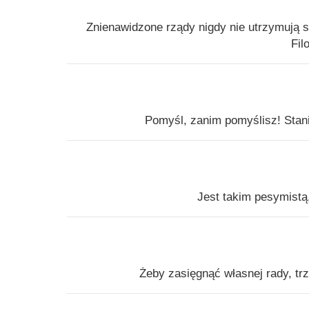
Znienawidzone rządy nigdy nie utrzymują 
Fil
Pomyśl, zanim pomyślisz! Stani
Jest takim pesymistą
Żeby zasięgnąć własnej rady, t