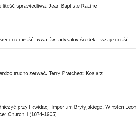
litość sprawiedliwa. Jean Baptiste Racine
ekiem na miłość bywa ów radykalny środek - wzajemność.
ardzo trudno zerwać. Terry Pratchett: Kosiarz
niczyć przy likwidacji Imperium Brytyjskiego. Winston Leo
er Churchill (1874-1965)