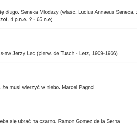
się długo. Seneka Młodszy (właśc. Lucius Annaeus Seneca, 
ozof, 4 p.n.e. ? - 65 n.e)
sław Jerzy Lec (pierw. de Tusch - Letz, 1909-1966)
, że musi wierzyć w niebo. Marcel Pagnol
rzeba się ubrać na czarno. Ramon Gomez de la Serna