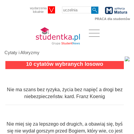
wydarzenia
lokalnie
PRACA dla studentów
Cytaty i Aforyzmy
10 cytatów wybranych losowo
Nie ma szans bez ryzyka, życia bez napięć a drogi bez
niebezpieczeństw. kard. Franz Koenig
Nie miej się za lepszego od drugich, a obawiaj się, byś
się nie wydał gorszym przed Bogiem, który wie, co jest