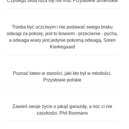
Czystego złota rdza się nie ima. Przysłowie armeńskie
Trzeba być uczciwym i nie podawać swego braku
odwagi za pokorę, jest to bowiem - przeciwnie - pycha,
a odwaga wiary jest jedynie pokorną odwagą. Sören
Kierkegaard
Poznać łatwo w starości, jaki kto był w młodości.
Przysłowie polskie
Zawieś swoje życie o jakąś gwiazdę, a noc ci nie
zaszkodzi. Phil Bosmans