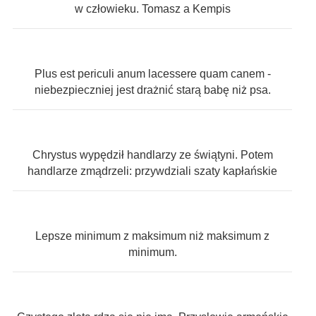
w człowieku. Tomasz a Kempis
Plus est periculi anum lacessere quam canem -
niebezpieczniej jest drażnić starą babę niż psa.
Chrystus wypędził handlarzy ze świątyni. Potem
handlarze zmądrzeli: przywdziali szaty kapłańskie
Lepsze minimum z maksimum niż maksimum z
minimum.