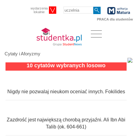
wydarzenia
lokalnie
PRACA dla studentów
Cytaty i Aforyzmy
10 cytatów wybranych losowo
Nigdy nie pozwalaj nieukom oceniać innych. Fokilides
Zazdrość jest największą chorobą przyjaźni. Ali Ibn Abi
Talib (ok. 604-661)