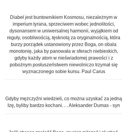
Diabeł jest buntownikiem Kosmosu, niezależnym w
imperium tyrana, sprzeciwem wobec jednolitości,
dysonansem w uniwersalnej harmonii, wyjątkiem od
reguły, osobliwością, tęsknotą za oryginalnością, która
burzy porządek ustanowiony przez Boga, on obala
monotonię, jaka by panowała w sferach niebieskich,
gdyby każdy atom w nieświadomej prawości i z
pobożnym posłuszeństwem niewolniczo trzymał się
wyznaczonego sobie kursu. Paul Carus
Gdyby mężczyźni wiedzieli, co można uzyskać za jedną
łzę, byliby bardzo kochani. . . Aleksander Dumas - syn