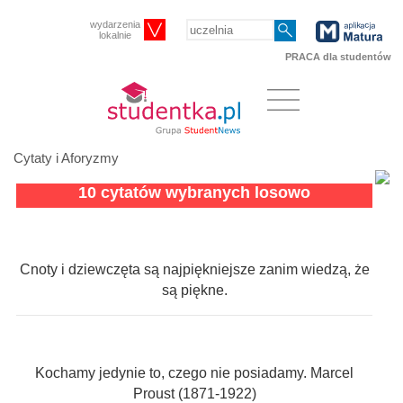
wydarzenia
lokalnie
PRACA dla studentów
Cytaty i Aforyzmy
10 cytatów wybranych losowo
Cnoty i dziewczęta są najpiękniejsze zanim wiedzą, że
są piękne.
Kochamy jedynie to, czego nie posiadamy. Marcel
Proust (1871-1922)