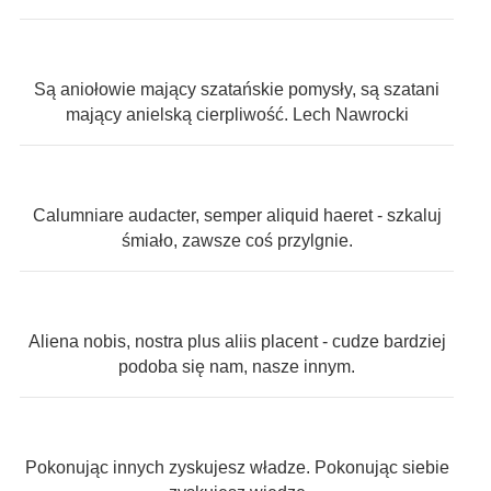
Są aniołowie mający szatańskie pomysły, są szatani
mający anielską cierpliwość. Lech Nawrocki
Calumniare audacter, semper aliquid haeret - szkaluj
śmiało, zawsze coś przylgnie.
Aliena nobis, nostra plus aliis placent - cudze bardziej
podoba się nam, nasze innym.
Pokonując innych zyskujesz władze. Pokonując siebie