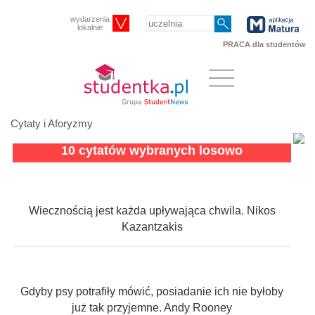
wydarzenia
lokalnie
PRACA dla studentów
Cytaty i Aforyzmy
10 cytatów wybranych losowo
Wiecznością jest każda upływająca chwila. Nikos
Kazantzakis
Gdyby psy potrafiły mówić, posiadanie ich nie byłoby
już tak przyjemne. Andy Rooney