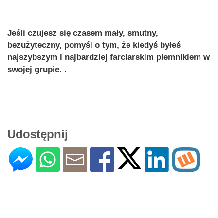
Jeśli czujesz się czasem mały, smutny,
bezużyteczny, pomyśl o tym, że kiedyś byłeś
najszybszym i najbardziej farciarskim plemnikiem w
swojej grupie. .
Udostępnij