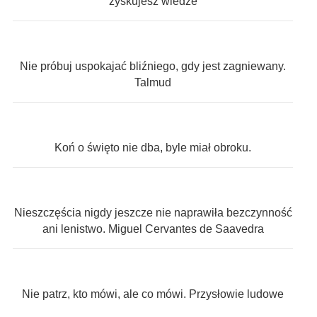
zyskujesz wiedze
Nie próbuj uspokajać bliźniego, gdy jest zagniewany.
Talmud
Koń o święto nie dba, byle miał obroku.
Nieszczęścia nigdy jeszcze nie naprawiła bezczynność
ani lenistwo. Miguel Cervantes de Saavedra
Nie patrz, kto mówi, ale co mówi. Przysłowie ludowe