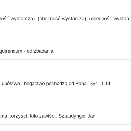
ecność wystarcza). (obecność wystarcza). (obecność wystarc
quirendum - do zbadania.
ć, ubóstwo i bogactwo pochodzą od Pana. Syr 11,14
ma korzyści, kilo zawiści. Sztaudynger Jan