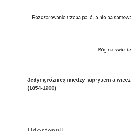
Rozczarowanie trzeba palić, a nie balsamow
Bóg na świecie
Jedyną różnicą między kaprysem a wieczną
(1854-1900)
Udostępnij