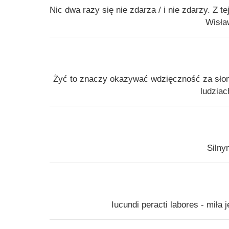
Nic dwa razy się nie zdarza / i nie zdarzy. Z 
Wisła
Żyć to znaczy okazywać wdzięczność za słonec
ludziac
Silny
Iucundi peracti labores - miła