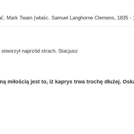
ać. Mark Twain (właśc. Samuel Langhorne Clemens, 1835 - 
 stworzył naprzód strach. Stacjusz
 miłością jest to, iż kaprys trwa trochę dłużej. Osk