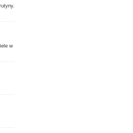
rutyny.
iele w