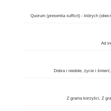
Quorum (presentia sufficit) - których (ob
Ad in
Dobra i niedole, życie i śmier
Z grama korzyści, Z gra