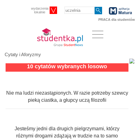
wydarzenia
lokalnie
PRACA dla studentów
Cytaty i Aforyzmy
10 cytatów wybranych losowo
Nie ma ludzi niezastąpionych. W razie potrzeby szewcy
pieką ciastka, a głupcy uczą filozofii
Jesteśmy jedni dla drugich pielgrzymami, którzy
różnymi drogami zdążają w trudzie na to samo