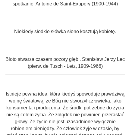
spotkanie. Antoine de Saint-Exupery (1900-1944)
Niekiedy słodkie słówka słono kosztują kobietę.
Błoto stwarza czasem pozory głębi. Stanisław Jerzy Lec
(pierw. de Tusch - Letz, 1909-1966)
Istnieje pewna idea, która kiedyś spowoduje prawdziwą
wojnę światową: że Bóg nie stworzył człowieka, jako
konsumenta i producenta. Że środki potrzebne do życia
nie są celem życia. Że żołądek nie powinien przerastać
głowy. Że życie nie jest uzasadnione wyłącznie
robieniem pieniędzy. Że człowiek żyje w czasie, by