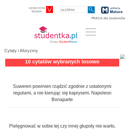
wydarzenia
lokalnie
PRACA dla studentów
Cytaty i Aforyzmy
10 cytatów wybranych losowo
Suweren powinien rządzić zgodnie z ustalonymi
regułami, a nie kierując się kaprysem. Napoleon
Bonaparte
Pielęgnować w sobie tej czy innej głupoty nie warto,