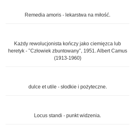
Remedia amoris - lekarstwa na miłość.
Każdy rewolucjonista kończy jako ciemięzca lub
heretyk - "Człowiek zbuntowany", 1951. Albert Camus
(1913-1960)
dulce et utile - słodkie i pożyteczne.
Locus standi - punkt widzenia.