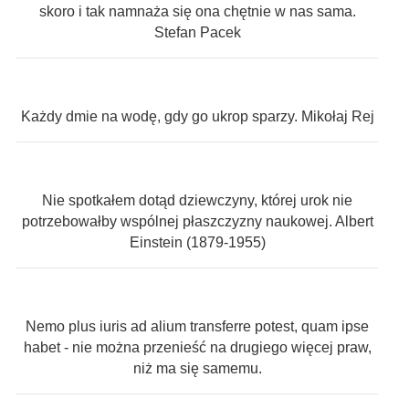
skoro i tak namnaża się ona chętnie w nas sama.
Stefan Pacek
Każdy dmie na wodę, gdy go ukrop sparzy. Mikołaj Rej
Nie spotkałem dotąd dziewczyny, której urok nie
potrzebowałby wspólnej płaszczyzny naukowej. Albert
Einstein (1879-1955)
Nemo plus iuris ad alium transferre potest, quam ipse
habet - nie można przenieść na drugiego więcej praw,
niż ma się samemu.