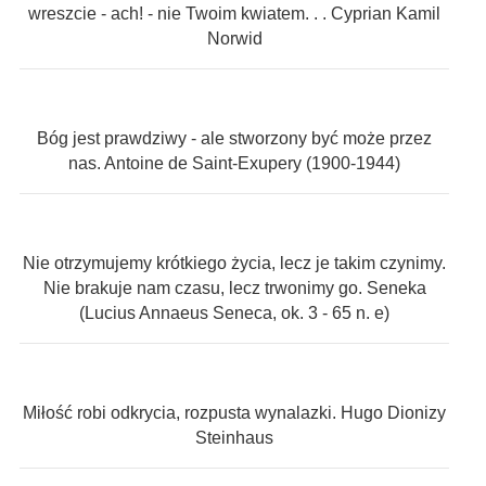
wreszcie - ach! - nie Twoim kwiatem. . . Cyprian Kamil
Norwid
Bóg jest prawdziwy - ale stworzony być może przez
nas. Antoine de Saint-Exupery (1900-1944)
Nie otrzymujemy krótkiego życia, lecz je takim czynimy.
Nie brakuje nam czasu, lecz trwonimy go. Seneka
(Lucius Annaeus Seneca, ok. 3 - 65 n. e)
Miłość robi odkrycia, rozpusta wynalazki. Hugo Dionizy
Steinhaus