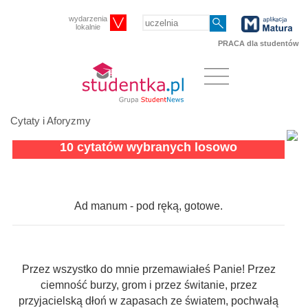
wydarzenia
lokalnie
PRACA dla studentów
Cytaty i Aforyzmy
10 cytatów wybranych losowo
Ad manum - pod ręką, gotowe.
Przez wszystko do mnie przemawiałeś Panie! Przez
ciemność burzy, grom i przez świtanie, przez
przyjacielską dłoń w zapasach ze światem, pochwałą