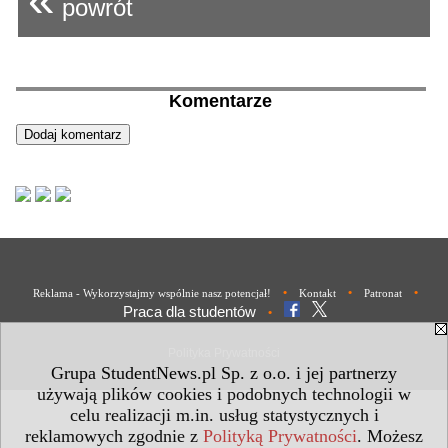
powrót
Komentarze
•
•
•
Reklama - Wykorzystajmy wspólnie nasz potencjał!
Kontakt
Patronat
Praca dla studentów
•
Polityka Prywatności
Grupa StudentNews.pl Sp. z o.o. i jej partnerzy
używają plików cookies i podobnych technologii w
celu realizacji m.in. usług statystycznych i
reklamowych zgodnie z
Polityką Prywatności
. Możesz