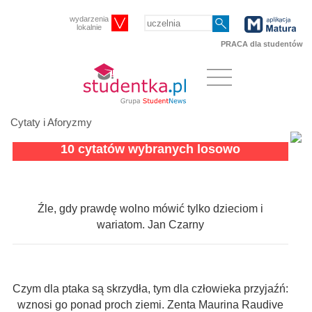
wydarzenia
lokalnie
PRACA dla studentów
Cytaty i Aforyzmy
10 cytatów wybranych losowo
Źle, gdy prawdę wolno mówić tylko dzieciom i
wariatom. Jan Czarny
Czym dla ptaka są skrzydła, tym dla człowieka przyjaźń:
wznosi go ponad proch ziemi. Zenta Maurina Raudive