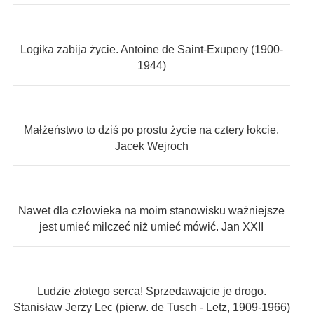
Logika zabija życie. Antoine de Saint-Exupery (1900-
1944)
Małżeństwo to dziś po prostu życie na cztery łokcie.
Jacek Wejroch
Nawet dla człowieka na moim stanowisku ważniejsze
jest umieć milczeć niż umieć mówić. Jan XXII
Ludzie złotego serca! Sprzedawajcie je drogo.
Stanisław Jerzy Lec (pierw. de Tusch - Letz, 1909-1966)