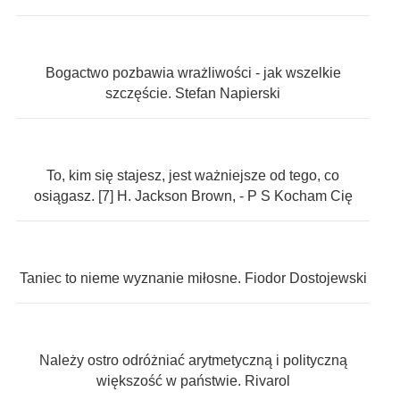
Bogactwo pozbawia wrażliwości - jak wszelkie
szczęście. Stefan Napierski
To, kim się stajesz, jest ważniejsze od tego, co
osiągasz. [7] H. Jackson Brown, - P S Kocham Cię
Taniec to nieme wyznanie miłosne. Fiodor Dostojewski
Należy ostro odróżniać arytmetyczną i polityczną
większość w państwie. Rivarol