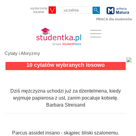
wydarzenia
lokalnie
PRACA dla studentów
Cytaty i Aforyzmy
10 cytatów wybranych losowo
Dziś mężczyzna uchodzi już za dżentelmena, kiedy
wyjmuje papierosa z ust, zanim pocałuje kobietę.
Barbara Streisand
Parcus assidet insano - skąpiec bliski szalonemu.