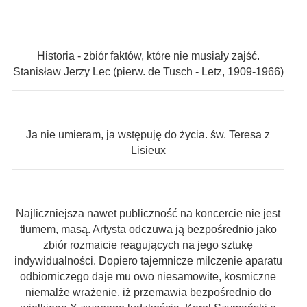
Historia - zbiór faktów, które nie musiały zajść.
Stanisław Jerzy Lec (pierw. de Tusch - Letz, 1909-1966)
Ja nie umieram, ja wstępuję do życia. św. Teresa z
Lisieux
Najliczniejsza nawet publiczność na koncercie nie jest
tłumem, masą. Artysta odczuwa ją bezpośrednio jako
zbiór rozmaicie reagujących na jego sztukę
indywidualności. Dopiero tajemnicze milczenie aparatu
odbiorniczego daje mu owo niesamowite, kosmiczne
niemalże wrażenie, iż przemawia bezpośrednio do