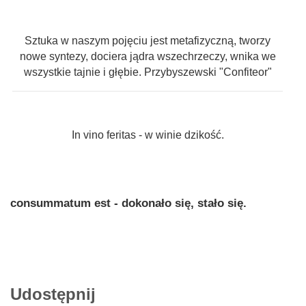
Sztuka w naszym pojęciu jest metafizyczną, tworzy
nowe syntezy, dociera jądra wszechrzeczy, wnika we
wszystkie tajnie i głębie. Przybyszewski "Confiteor"
In vino feritas - w winie dzikość.
consummatum est - dokonało się, stało się.
Udostępnij