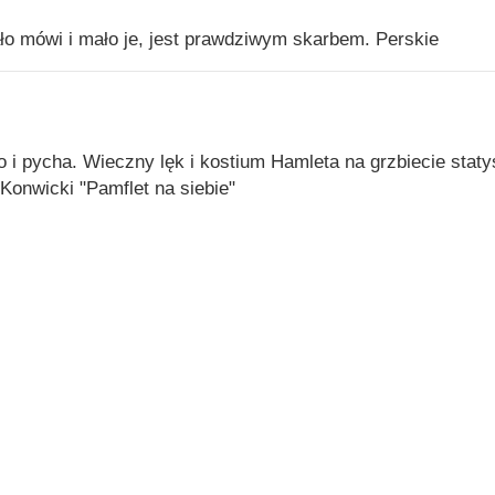
ło mówi i mało je, jest prawdziwym skarbem. Perskie
 i pycha. Wieczny lęk i kostium Hamleta na grzbiecie staty
Konwicki "Pamflet na siebie"