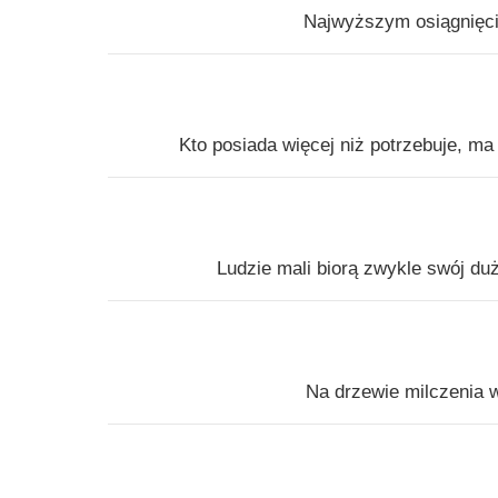
Najwyższym osiągnięci
Kto posiada więcej niż potrzebuje, ma
Ludzie mali biorą zwykle swój du
Na drzewie milczenia w