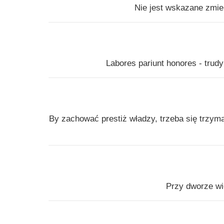
Nie jest wskazane zmie
Labores pariunt honores - trud
By zachować prestiż władzy, trzeba się trzym
Przy dworze wi