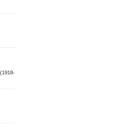
 (1918-