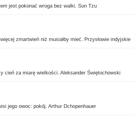
em jest pokonać wroga bez walki. Sun Tzu
 więcej zmartwień niż musiałby mieć. Przysłowie indyjskie
ży cień za miarę wielkości. Aleksander Świętochowski
isi jego owoc: pokój. Arthur Dchopenhauer