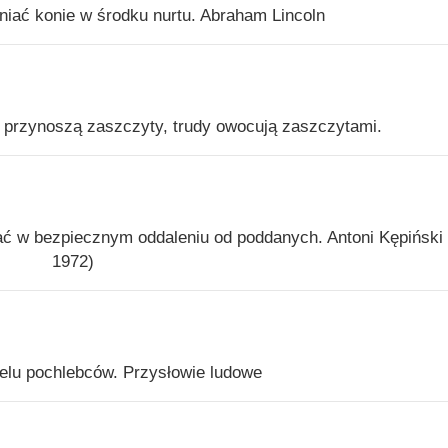
niać konie w środku nurtu. Abraham Lincoln
y przynoszą zaszczyty, trudy owocują zaszczytami.
ać w bezpiecznym oddaleniu od poddanych. Antoni Kępiński
1972)
elu pochlebców. Przysłowie ludowe