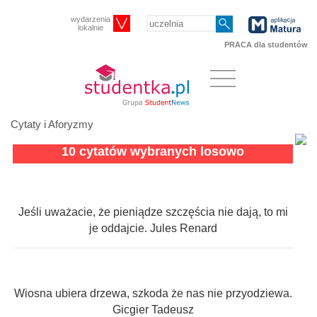
wydarzenia
lokalnie
PRACA dla studentów
Cytaty i Aforyzmy
10 cytatów wybranych losowo
Jeśli uważacie, że pieniądze szczęścia nie dają, to mi
je oddajcie. Jules Renard
Wiosna ubiera drzewa, szkoda że nas nie przyodziewa.
Gicgier Tadeusz