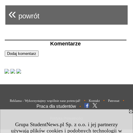
«
powrót
Komentarze
•
•
•
Reklama - Wykorzystajmy wspólnie nasz potencjał!
Kontakt
Patronat
Praca dla studentów
•
Polityka Prywatności
Grupa StudentNews.pl Sp. z o.o. i jej partnerzy
używają plików cookies i podobnych technologii w