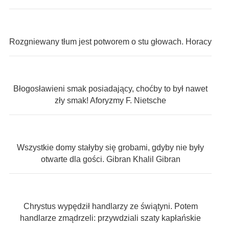
Rozgniewany tłum jest potworem o stu głowach. Horacy
Błogosławieni smak posiadający, choćby to był nawet
zły smak! Aforyzmy F. Nietsche
Wszystkie domy stałyby się grobami, gdyby nie były
otwarte dla gości. Gibran Khalil Gibran
Chrystus wypędził handlarzy ze świątyni. Potem
handlarze zmądrzeli: przywdziali szaty kapłańskie