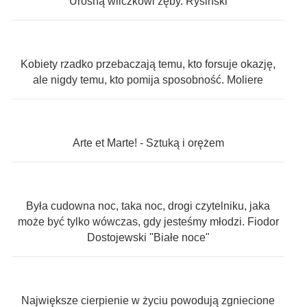
Urosną wilczkowi zęby. Rysiński
Kobiety rzadko przebaczają temu, kto forsuje okazję,
ale nigdy temu, kto pomija sposobność. Moliere
Arte et Marte! - Sztuką i orężem
Była cudowna noc, taka noc, drogi czytelniku, jaka
może być tylko wówczas, gdy jesteśmy młodzi. Fiodor
Dostojewski "Białe noce"
Największe cierpienie w życiu powodują zgniecione