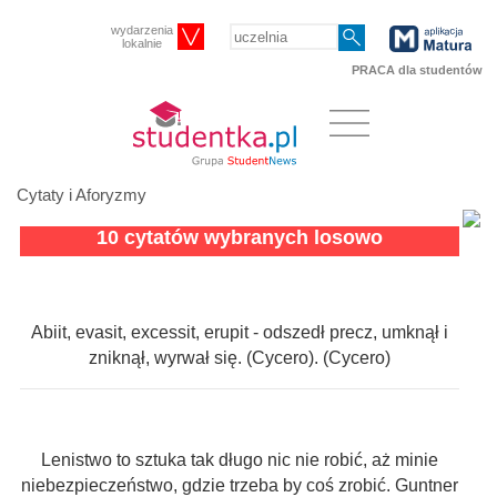
wydarzenia
lokalnie
PRACA dla studentów
Cytaty i Aforyzmy
10 cytatów wybranych losowo
Abiit, evasit, excessit, erupit - odszedł precz, umknął i
zniknął, wyrwał się. (Cycero). (Cycero)
Lenistwo to sztuka tak długo nic nie robić, aż minie
niebezpieczeństwo, gdzie trzeba by coś zrobić. Guntner