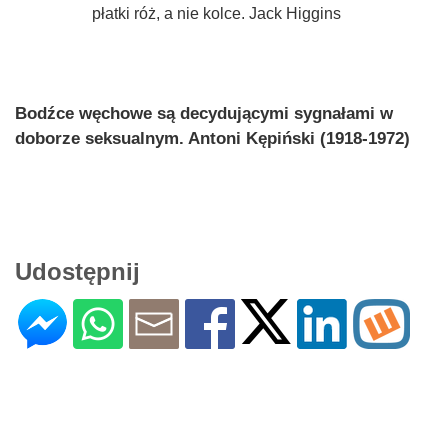
płatki róż, a nie kolce. Jack Higgins
Bodźce węchowe są decydującymi sygnałami w
doborze seksualnym. Antoni Kępiński (1918-1972)
Udostępnij