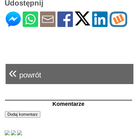
Udostępnij
«
powrót
Komentarze