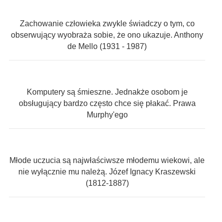
Zachowanie człowieka zwykle świadczy o tym, co
obserwujący wyobraża sobie, że ono ukazuje. Anthony
de Mello (1931 - 1987)
Komputery są śmieszne. Jednakże osobom je
obsługujący bardzo często chce się płakać. Prawa
Murphy'ego
Młode uczucia są najwłaściwsze młodemu wiekowi, ale
nie wyłącznie mu należą. Józef Ignacy Kraszewski
(1812-1887)