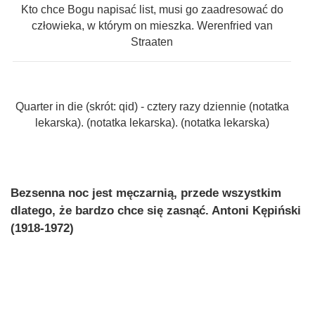
Kto chce Bogu napisać list, musi go zaadresować do
człowieka, w którym on mieszka. Werenfried van
Straaten
Quarter in die (skrót: qid) - cztery razy dziennie (notatka
lekarska). (notatka lekarska). (notatka lekarska)
Bezsenna noc jest męczarnią, przede wszystkim
dlatego, że bardzo chce się zasnąć. Antoni Kępiński
(1918-1972)