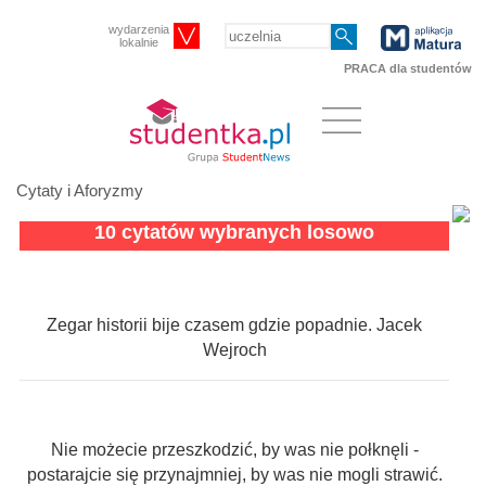
wydarzenia
lokalnie
PRACA dla studentów
Cytaty i Aforyzmy
10 cytatów wybranych losowo
Zegar historii bije czasem gdzie popadnie. Jacek
Wejroch
Nie możecie przeszkodzić, by was nie połknęli -
postarajcie się przynajmniej, by was nie mogli strawić.