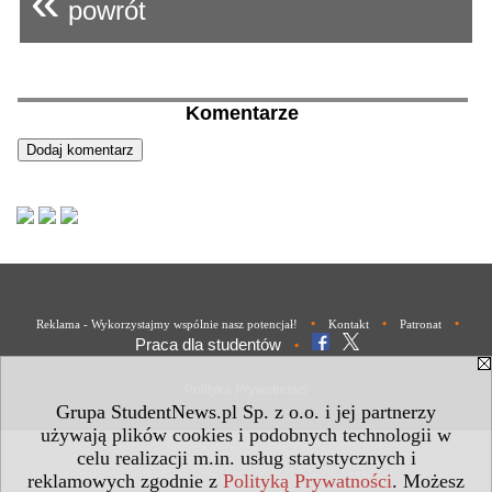
«
powrót
Komentarze
•
•
•
Reklama - Wykorzystajmy wspólnie nasz potencjał!
Kontakt
Patronat
Praca dla studentów
•
Polityka Prywatności
Grupa StudentNews.pl Sp. z o.o. i jej partnerzy
używają plików cookies i podobnych technologii w
celu realizacji m.in. usług statystycznych i
reklamowych zgodnie z
Polityką Prywatności
. Możesz