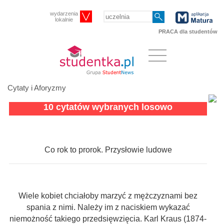
wydarzenia
lokalnie
PRACA dla studentów
Cytaty i Aforyzmy
10 cytatów wybranych losowo
Co rok to prorok. Przysłowie ludowe
Wiele kobiet chciałoby marzyć z mężczyznami bez
spania z nimi. Należy im z naciskiem wykazać
niemożność takiego przedsięwzięcia. Karl Kraus (1874-