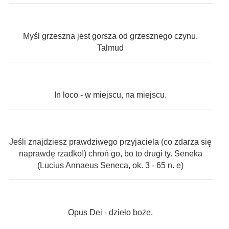
Myśl grzeszna jest gorsza od grzesznego czynu.
Talmud
In loco - w miejscu, na miejscu.
Jeśli znajdziesz prawdziwego przyjaciela (co zdarza się
naprawdę rzadko!) chroń go, bo to drugi ty. Seneka
(Lucius Annaeus Seneca, ok. 3 - 65 n. e)
Opus Dei - dzieło boże.