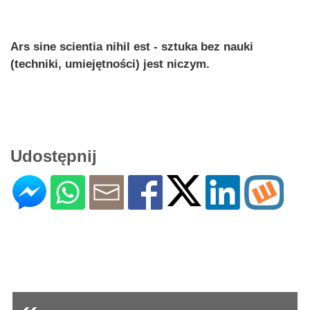
Ars sine scientia nihil est - sztuka bez nauki
(techniki, umiejętności) jest niczym.
Udostępnij