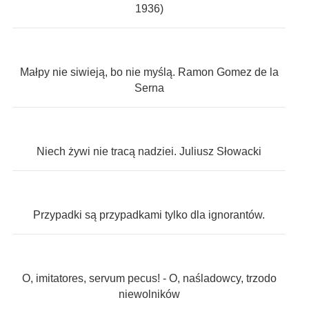
1936)
Małpy nie siwieją, bo nie myślą. Ramon Gomez de la
Serna
Niech żywi nie tracą nadziei. Juliusz Słowacki
Przypadki są przypadkami tylko dla ignorantów.
O, imitatores, servum pecus! - O, naśladowcy, trzodo
niewolników